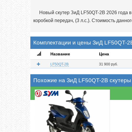
Новый скутер ЗиД LF50QT-2B 2026 года в 
коробкой передач, (3 л.с.). Стоимость данног
Комплектации и цены ЗиД LF50QT-2B
Название
Цена
LF50QT-2B
31 900 руб.
Похожие на ЗиД LF50QT-2B скутеры