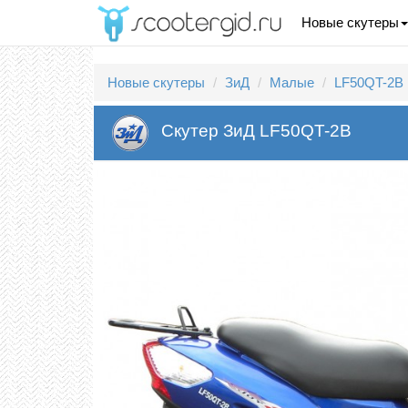
Новые скутеры
Новые скутеры
ЗиД
Малые
LF50QT-2B
Скутер ЗиД LF50QT-2B