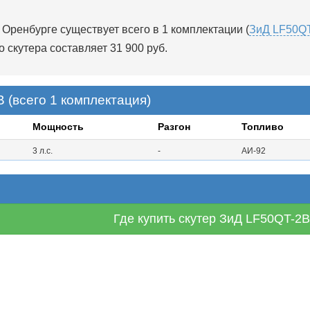
Оренбурге существует всего в 1 комплектации (
ЗиД LF50Q
о скутера составляет 31 900 руб.
 (всего 1 комплектация)
Мощность
Разгон
Топливо
3 л.с.
-
АИ-92
Где купить скутер ЗиД LF50QT-2