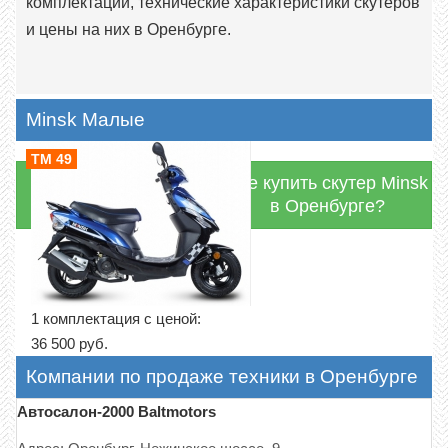
комплектации, технические характеристики скутеров
и цены на них в Оренбурге.
Minsk Малые
TM 49
Где купить скутер Minsk
в Оренбурге?
1 комплектация с ценой:
36 500 руб.
Компании по продаже техники в Оренбурге
Автосалон-2000 Baltmotors