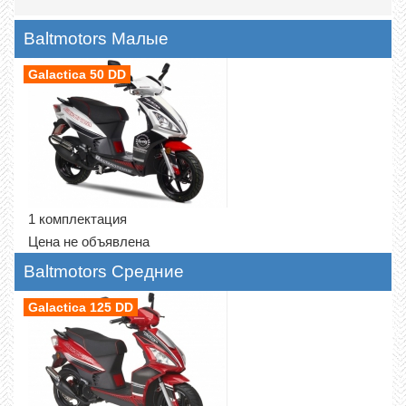
Baltmotors Малые
Galactica 50 DD
1 комплектация
Цена не объявлена
Baltmotors Средние
Galactica 125 DD