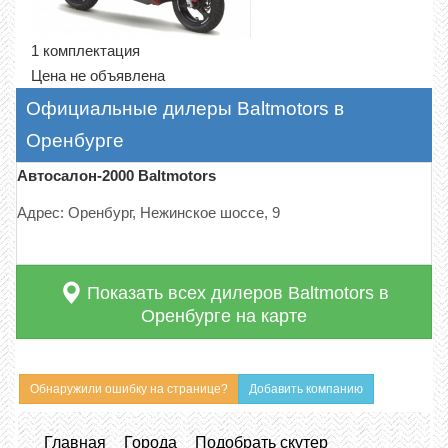
1 комплектация
Цена не объявлена
Официальные дилеры Baltmotors в
Оренбурге
Автосалон-2000 Baltmotors
Адрес: Оренбург, Нежинское шоссе, 9
Показать всех дилеров Baltmotors в
Оренбурге на карте
Обнаружили ошибку на странице?
Добавить компанию
Главная
Города
Подобрать скутер