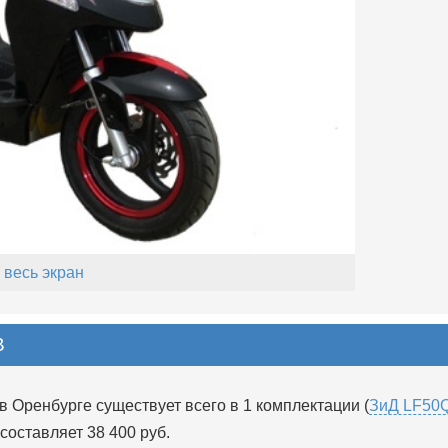
 весь экран
B
 Оренбурге существует всего в 1 комплектации (
ЗиД LF50
 составляет 38 400 руб.