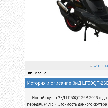
Фото на
Тип:
Малые
История и описание ЗиД LF50QT-26
Новый скутер ЗиД LF50QT-26B 2026 года в
передач, (4 л.с.). Стоимость данного скутера