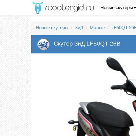
Новые скутеры
Новые скутеры
ЗиД
Малые
LF50QT-26
Скутер ЗиД LF50QT-26B