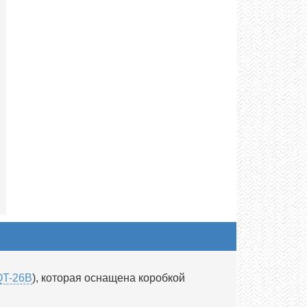
QT-26B
), которая оснащена коробкой